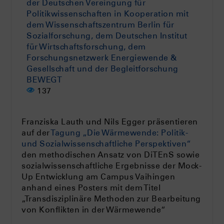
der Deutschen Vereingung für
Politikwissenschaften in Kooperation mit
dem Wissenschaftszentrum Berlin für
Sozialforschung, dem Deutschen Institut
für Wirtschaftsforschung, dem
Forschungsnetzwerk Energiewende &
Gesellschaft und der Begleitforschung
BEWEGT
137
Franziska Lauth und Nils Egger präsentieren
auf der
Tagung „Die Wärmewende: Politik-
und Sozialwissenschaftliche Perspektiven“
den methodischen Ansatz von DiTEnS sowie
sozialwissenschaftliche Ergebnisse der Mock-
Up Entwicklung am Campus Vaihingen
anhand eines Posters mit dem Titel
„Transdisziplinäre Methoden zur Bearbeitung
von Konflikten in der Wärmewende“