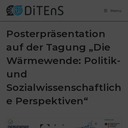
Zum
Inhalt
Menü
springen
Posterpräsentation
auf der Tagung „Die
Wärmewende: Politik-
und
Sozialwissenschaftlich
e Perspektiven“